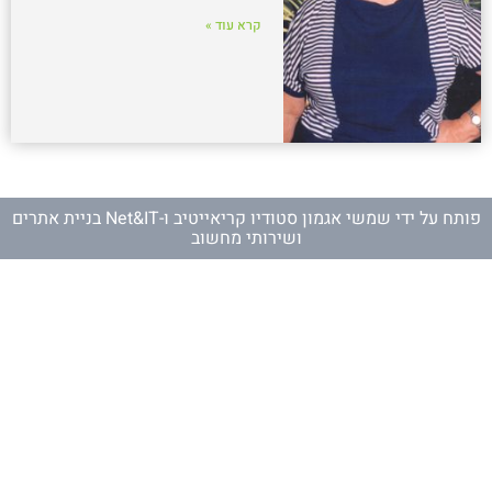
קרא עוד »
פותח על ידי
שמשי אגמון סטודיו קריאייטיב
ו-
Net&IT בניית אתרים
ושירותי מחשוב