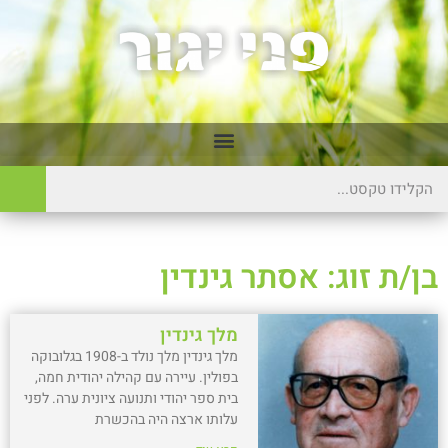
בן/ת זוג: אסתר גינדין
מלך גינדין
מלך גינדין מלך נולד ב-1908 בגלובוקה
בפולין. עיירה עם קהילה יהודית חמה,
בית ספר יהודי ותנועה ציונית ערה. לפני
עלותו ארצה היה בהכשרת