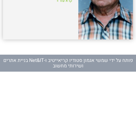
קרא עוד »
פותח על ידי
שמשי אגמון סטודיו קריאייטיב
ו-
Net&IT בניית אתרים
ושירותי מחשוב