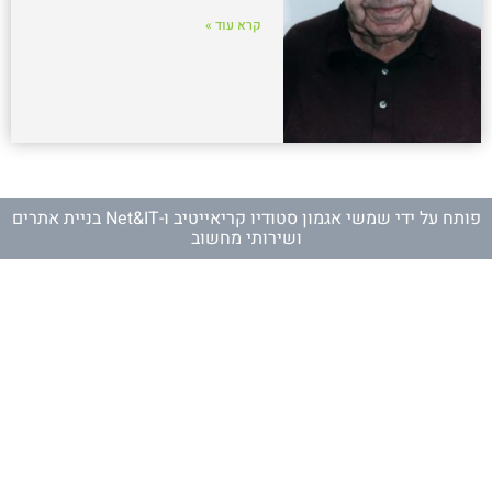
קרא עוד »
פותח על ידי
שמשי אגמון סטודיו קריאייטיב
ו-
Net&IT בניית אתרים
ושירותי מחשוב