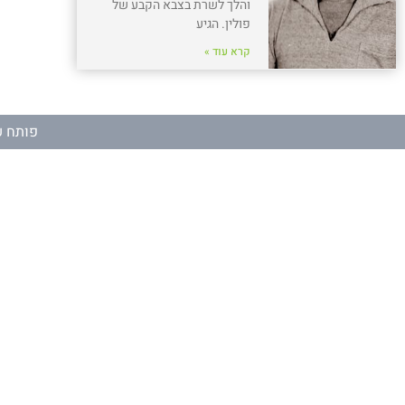
והלך לשרת בצבא הקבע של
פולין. הגיע
קרא עוד »
פותח ע