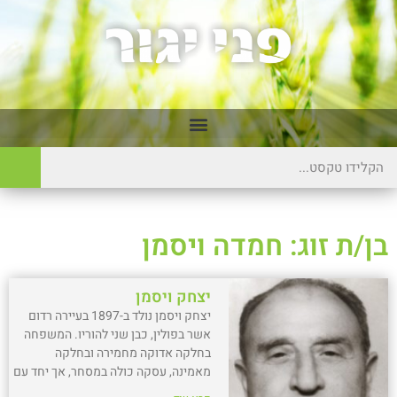
בן/ת זוג: חמדה ויסמן
יצחק ויסמן
יצחק ויסמן נולד ב-1897 בעיירה רדום
אשר בפולין, כבן שני להוריו. המשפחה
בחלקה אדוקה מחמירה ובחלקה
מאמינה, עסקה כולה במסחר, אך יחד עם