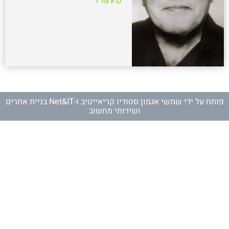
קרא עוד »
פותח על ידי
שמשי אגמון סטודיו קריאייטיב
ו-
Net&IT בניית אתרים
ושירותי מחשוב