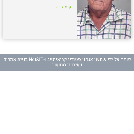
קרא עוד »
פותח על ידי
שמשי אגמון סטודיו קריאייטיב
ו-
Net&IT בניית אתרים
ושירותי מחשוב