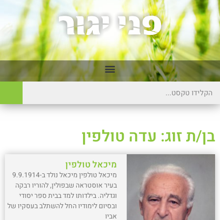
בן/ת זוג: עדה טולפין
מיכאל טולפין
מיכאל טולפין מיכאל נולד ב-9.9.1914
בעיר אוסטראה שבפולין, להוריו רבקה
וגדליה. בילדותו למד בבית ספר יסודי
ובסיום לימודיו החל להשתלב בעסקיו של
אביו