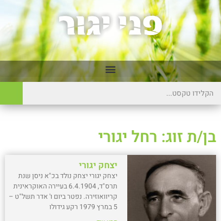
בן/ת זוג: רחל יגורי
יצחק יגורי
יצחק יגורי יצחק נולד בכ"א ניסן שנת
תרס"ד, 6.4.1904 בעיירה האוקראינית
קריוואוזירה. נפטר ביום ו' אדר תשל"ט –
5 במרץ 1979 רקע גידולו