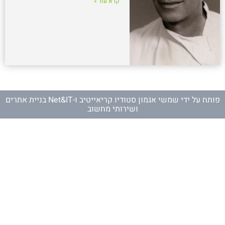
קרא עוד »
פותח על ידי
שמשי אגמון סטודיו קריאייטיב
ו-
Net&IT בניית אתרים
ושירותי מחשוב