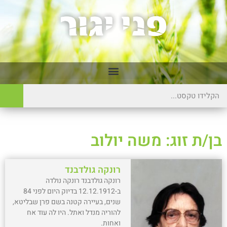
בן/ת זוג: משה יולוב
רונקה גולדבנד
רונקה גולדבנד רונקה נולדה
ב-12.12.1912 בדיוק היום לפני 84
שנים, בעיירה קטנה בשם פרן שבליטא,
להוריה מנדל ואתל. היו לה עוד אח
ואחות.