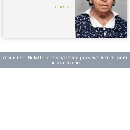
קרא עוד »
פותח על ידי
שמשי אגמון סטודיו קריאייטיב
ו-
Net&IT בניית אתרים
ושירותי מחשוב