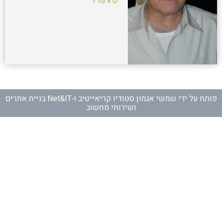
קרא עוד »
פותח על ידי
שמשי אגמון סטודיו קריאייטיב
ו-
Net&IT בניית אתרים
ושירותי מחשוב