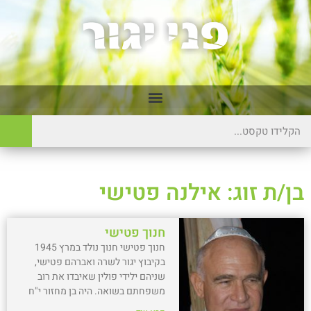
בן/ת זוג: אילנה פטישי
חנוך פטישי
חנוך פטישי חנוך נולד במרץ 1945
בקיבוץ יגור לשרה ואברהם פטישי,
שניהם ילידי פולין שאיבדו את רוב
משפחתם בשואה. היה בן מחזור י"ח