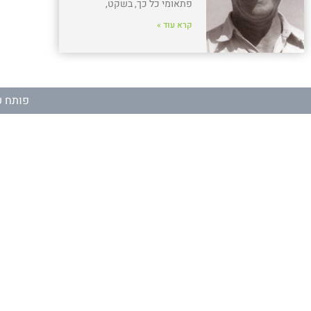
פתאומי כל כך, בשקט,
קרא עוד »
פותח ע