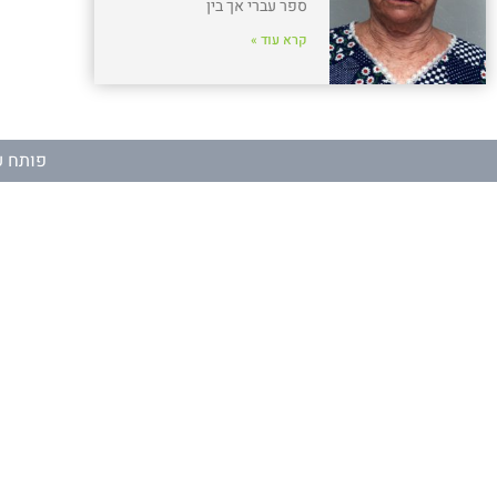
ספר עברי אך בין
קרא עוד »
פותח ע