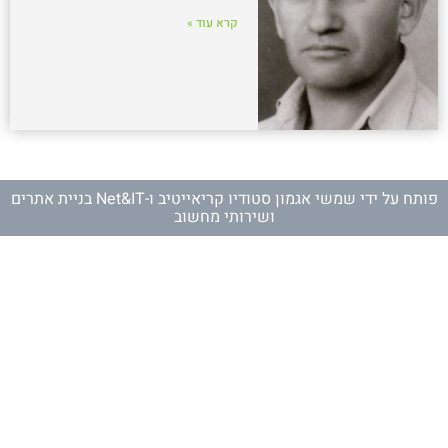
קרא עוד »
פותח על ידי
שמשי אגמון סטודיו קריאייטיב
ו-
Net&IT בניית אתרים
ושירותי מחשוב