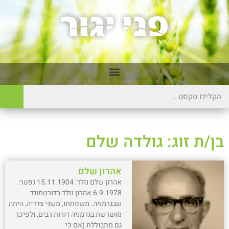
בן/ת זוג: גולדה שלם
אהרון שלם
אהרון שלם נולד: 15.11.1904 נפטר:
6.9.1978 אהרון נולד בדורטמונד
שבגרמניה. משפחתו, משני צדדיה, היתה
מושרשת בגרמניה דורות רבים, ולפיכך
גם מתבוללת (אם כי