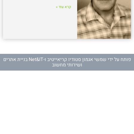
קרא עוד »
פותח על ידי
שמשי אגמון סטודיו קריאייטיב
ו-
Net&IT בניית אתרים
ושירותי מחשוב