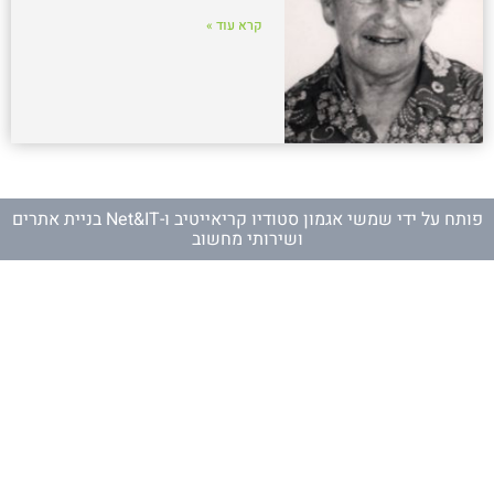
קרא עוד »
פותח על ידי
שמשי אגמון סטודיו קריאייטיב
ו-
Net&IT בניית אתרים
ושירותי מחשוב