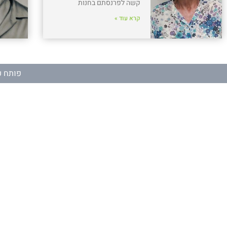
קשה לפרנסתם בחנות
קרא עוד »
פותח ע