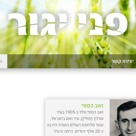
יצירת קשר
זאב כספי
זאב כספי נולד ב-1905 בעיר
שדלץ (פולין), עיר ואם בישראל,
שעד מלחמת העולם השניה היו בה
כ-20 אלף יהודים. היתה זו עיר