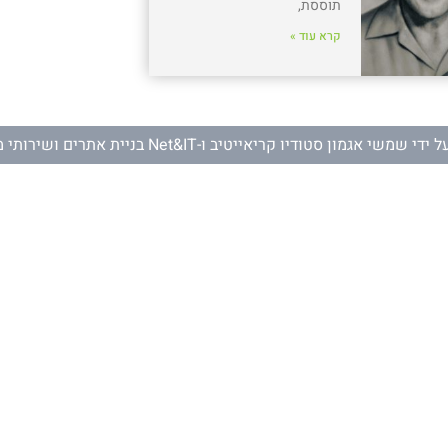
תוססת,
קרא עוד »
ל ידי
שמשי אגמון סטודיו קריאייטיב
ו-
Net&IT בניית אתרים ושירותי מחשוב