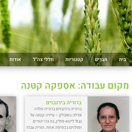
בית
חברים
קטגוריות
חללי צה"ל
אודות
מקום עבודה: אספקה קטנה
ברוריה בירנבוים
ברוריה בירנבוים ברוריה נולדה
וגדלה בסובלק – עיירה קטנה על
גבול ליטא-פולין, בה גרו יהודים
ופולנים בכפיפה אחת. הוריה עבדו