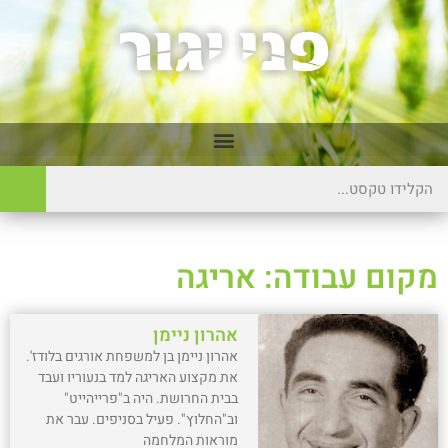
מקום עבודה: אריגה
אהרון ניימן
אהרון ניימן בן למשפחת אורגים בלודז'.
את מקצוע האריגה למד בנעוריו ועבד
בבית החרושת. היה ב"פרייהייט"
וב"החלוץ". פעיל בסניפים. עבר את
מוראות המלחמה