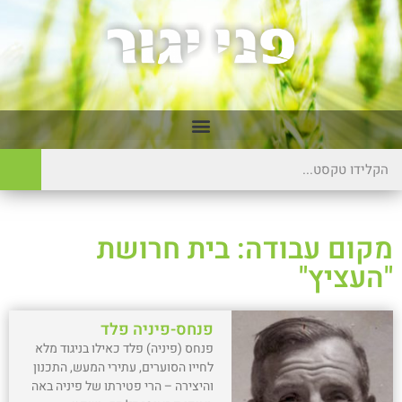
מקום עבודה: בית חרושת
"העציץ"
פנחס-פיניה פלד
פנחס (פיניה) פלד כאילו בניגוד מלא
לחייו הסוערים, עתירי המעש, התכנון
והיצירה – הרי פטירתו של פיניה באה