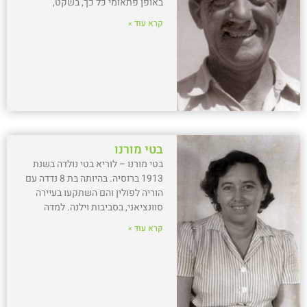
באופן פתאומי כל כך, בשקט,
קרא עוד »
בטי מורנו
בטי מורנו – לוריא בטי נולדה בשנת
1913 ברוסיה. בהיותה בת 8 נדדה עם
הוריה לפולין והם השתקעו בעיירה
סוונציאני, בסביבות וילנה. למדה
קרא עוד »