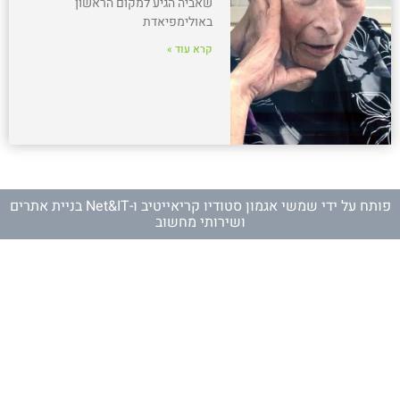
שאביה הגיע למקום הראשון
באולימפיאדת
קרא עוד »
פותח על ידי
שמשי אגמון סטודיו קריאייטיב
ו-
Net&IT בניית אתרים
ושירותי מחשוב