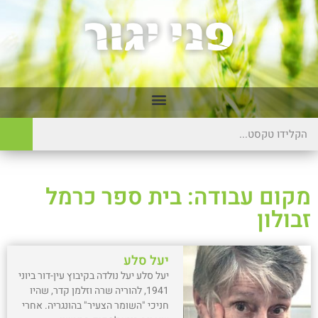
מקום עבודה: בית ספר כרמל
זבולון
יעל סלע
יעל סלע יעל נולדה בקיבוץ עין-דור ביוני
1941, להוריה שרה וזלמן קדר, שהיו
חניכי "השומר הצעיר" בהונגריה. אחרי