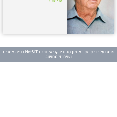
קרא עוד »
פותח על ידי
שמשי אגמון סטודיו קריאייטיב
ו-
Net&IT בניית אתרים
ושירותי מחשוב