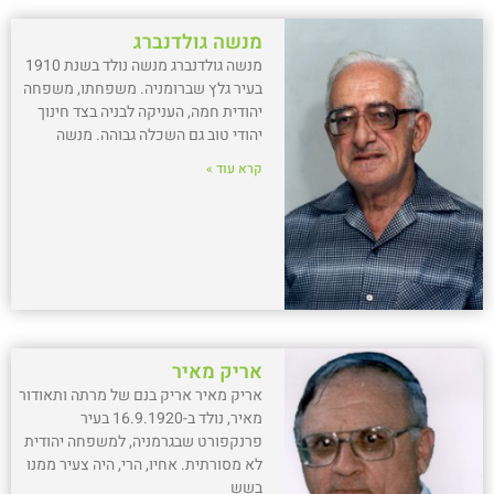
מנשה גולדנברג
מנשה גולדנברג מנשה נולד בשנת 1910
בעיר גלץ שברומניה. משפחתו, משפחה
יהודית חמה, העניקה לבניה בצד חינוך
יהודי טוב גם השכלה גבוהה. מנשה
קרא עוד »
אריק מאיר
אריק מאיר אריק בנם של מרתה ותאודור
מאיר, נולד ב-16.9.1920 בעיר
פרנקפורט שבגרמניה, למשפחה יהודית
לא מסורתית. אחיו, הרי, היה צעיר ממנו
בשש