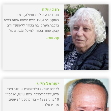
חנה שלם
חנה נולדה בבי"ח בעפולה, ב-18
באוקטובר 1934, אליו הגיעה אימה ללדת
ברכבת העמק. בת בכורה ללאהק'ה ודב
קבק, אחות בכורה למיכל ולגבי, שנולד
קרא עוד »
ישראל סלע
לברכה ישראל נולד להוריו שושנה וצבי
סלע, זיכרם לברכה, ביום שישי, יא בסיון,
10 ביוני 1938 – בדיוק לפני 84 שנים.
אחריו נולדה