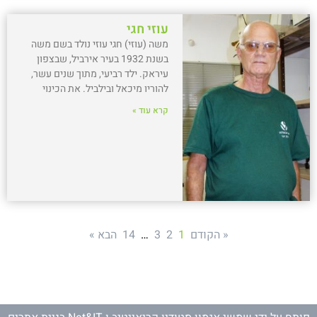
עוזי חגי
משה (עוזי) חגי עוזי נולד בשם משה
בשנת 1932 בעיר אירביל, שבצפון
עיראק. ילד רביעי, מתוך שנים עשר,
להוריו מיכאל ובילביל. את הכינוי
קרא עוד »
« הקודם
1
2
3
…
14
הבא »