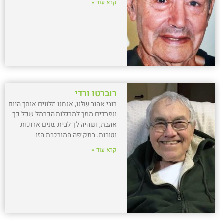
קרא עוד »
רוברטו ורדי
רובי אהוב שלנו, אנחנו מלווים אותך היום
ונפרדים ממך למרגלות הכרמל שכל כך
אהבת, ושהיה לך לבית שנים ארוכות
וטובות. בתקופה המורכבת הזו
קרא עוד »