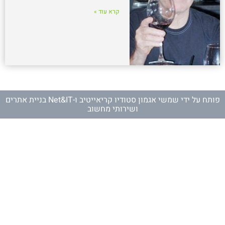
קרא עוד »
פותח על ידי
שמשי אגמון סטודיו קריאייטיב
ו-
Net&IT בניית אתרים
ושירותי מחשוב