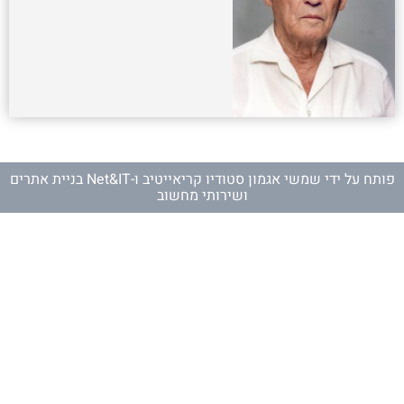
פותח על ידי
שמשי אגמון סטודיו קריאייטיב
ו-
Net&IT בניית אתרים
ושירותי מחשוב