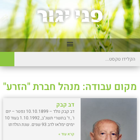
מקום עבודה: מנהל חברת "הזרע"
דב קבק
דב קבק נולד – 10.10.1899 נפטר – יום
ו' , ד' בתשרי תשנ"ב, 1.10.1992 בעוד 10
ימים ימלאו לדב 93 שנים. שנת הולדתו
קרא עוד »