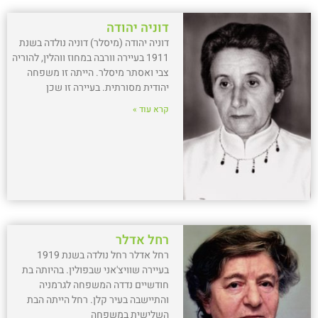
דוניה יהודה
דוניה יהודה (מיסלר) דוניה נולדה בשנת
1911 בעיירה וורבה במחוז ווהלין, להוריה
צבי ואסתר מיסלר. הייתה זו משפחה
יהודית מסורתית. בעיירה זו שכן
קרא עוד »
רחל אדלר
רחל אדלר רחל נולדה בשנת 1919
בעיירה שוויצ'אני שבפולין. בהיותה בת
חודשיים נדדה המשפחה לגרמניה
והתיישבה בעיר קלן. רחל הייתה הבת
השלישית במשפחה