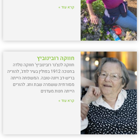
קרא עוד »
חווקה רובינוביץ
חווקה לנצ'נר רובינוביץ' חווקה נולדה
בחנוכה 1912 בפולין בעיר לודג', להוריה
בריש-דב ויונה-טובה. המשפחה הייתה
מסורתית ששמרה שבת וחג. להורים
הייתה חנות מעדנים
קרא עוד »