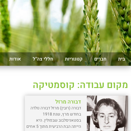
בית
חברים
קטגוריות
חללי צה"ל
אודות
מקום עבודה: קוסמטיקה
דבורה מרזל
דבורה (רובין) מרזל דבורה נולדה
בחודש מרץ, שנת 1918
בסטאניסלבוב שבפולין. היא
הייתה הבת הרביעית מתוך 5 אחים