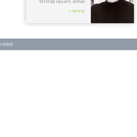
ואחיות. היא באה מבית דתי
קרא עוד »
פותח ע