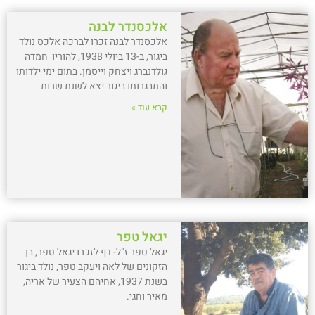
אלכסנדר לבנה
אלכסנדר לבנה זכרו לברכה אלכס נולד
ביגור, ב-13 ביולי 1938, להוריו חמדה
גולדנברג ויצחק וייסמן. בתום ימי ילדותו
והתבגרותו ביגור יצא לשנת שרות
קרא עוד »
יגאל טפר
יגאל טפר ז"ל- דף לזכרו יגאל טפר, בן
הזקונים של לאה ויעקב טפר, נולד ביגור
בשנת 1937, אחיהם הצעיר של אריה,
מאיר וחגי.