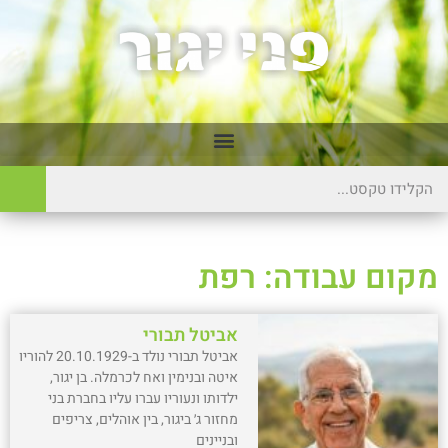
מקום עבודה: רפת
אביטל תבורי
אביטל תבורי נולד ב-20.10.1929 להוריו
איטה ובנימין ואח לכרמלה. בן יגור,
ילדותו ונעוריו עברו עליו בחברת בני
מחזור ג׳ ביגור, בין אוהלים, צריפים
ובניינים