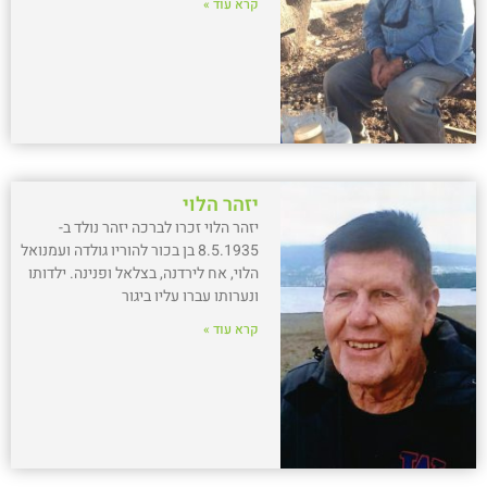
קרא עוד »
יזהר הלוי
יזהר הלוי זכרו לברכה יזהר נולד ב-
8.5.1935 בן בכור להוריו גולדה ועמנואל
הלוי, אח לירדנה, בצלאל ופנינה. ילדותו
ונערותו עברו עליו ביגור
קרא עוד »