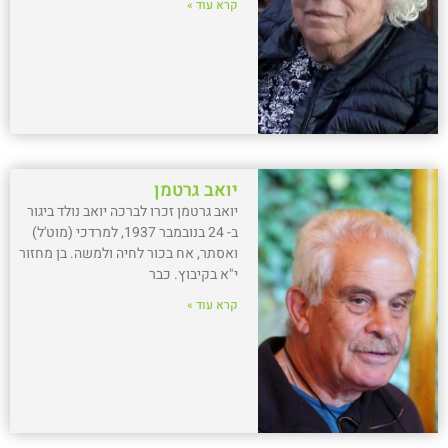
קרא עוד »
יואב גרטמן
יואב גרטמן זכרו לברכה יואב נולד ביגור
ב- 24 בנובמבר 1937, למרדכי (מוט'ל)
ואסתר, אח בכור לחיה ולמשה. בן מחזור
י"א בקיבוץ. כבר
קרא עוד »