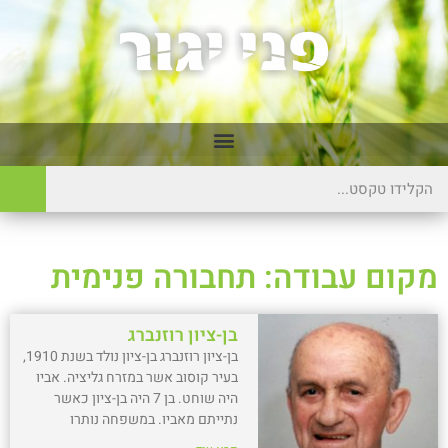
מקום עבודה: תחבורה פנימית
בן-ציון רוזנברג
בן-ציון רוזנברג בן-ציון נולד בשנת 1910,
בעיר קוסוב אשר במזרח גליציה. אביו
היה שוחט. בן 7 היה בן-ציון כאשר
נתייתם מאביו. במשפחה נותרו