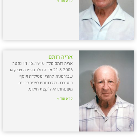
קרא עוד »
אריה רותם
אריה רותם נולד: 11.12.1910 נפטר:
21.3.2006 אריה נולד בעיירה צביקאו
שבגרמניה, להוריו מטילדה ויוסף
רוטנברג. בזכרונותיו סיפר כי בית
משפחתו היה "קצת חילוני,
קרא עוד »