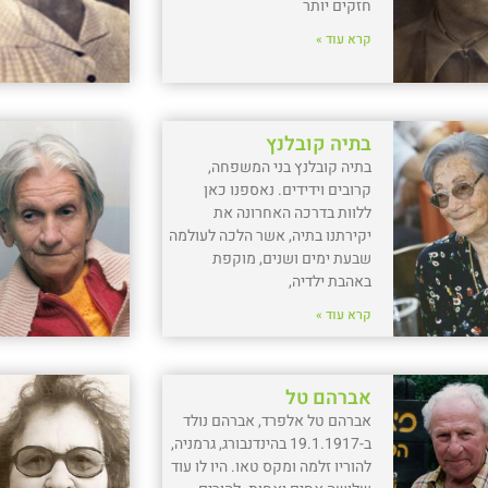
חזקים יותר
קרא עוד »
בתיה קובלנץ
בתיה קובלנץ בני המשפחה,
קרובים וידידים. נאספנו כאן
ללוות בדרכה האחרונה את
יקירתנו בתיה, אשר הלכה לעולמה
שבעת ימים ושנים, מוקפת
באהבת ילדיה,
קרא עוד »
אברהם טל
אברהם טל אלפרד, אברהם נולד
ב-19.1.1917 בהינדנבורג, גרמניה,
להוריו זלמה ומקס טאו. היו לו עוד