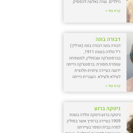
הילדים. שרה נאלצה להפסיק
קרא עוד »
דבורה בונה
דבורה בונה דבורה בונה (ארליך)
ז"ל נולדה בשנת 1911,
בברסטצ'קה שבפולין, למשפחה
שומרת מסורת. ברסטצ'קה הייתה
ידועה כעיירה ציונית-חלוצית
לעילא ולעילא. העברית הייתה
קרא עוד »
גיטקה ברנע
גיטקה ברנע גיטקה נולדה בשנת
1909 בעיירה ברזניץ אשר בפולין.
למדה בבית הספר בעיירתה