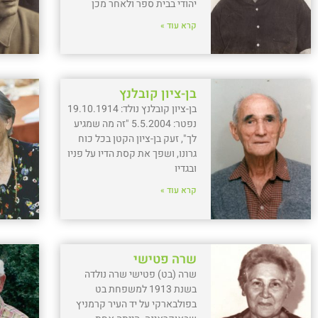
יהודי בבית ספר ולאחר מכן
קרא עוד »
בן-ציון קובלנץ
בן-ציון קובלנץ נולד: 19.10.1914
נפטר: 5.5.2004 "זה מה שמגיע
לך", זעק בן-ציון הקטן בכל כוח
גרונו, ושפך את קסת הדיו על פניו
ובגדיו
קרא עוד »
שרה פטישי
שרה (בט) פטישי שרה נולדה
בשנת 1913 למשפחת בט
בפולבארקי על יד העיר קרמניץ