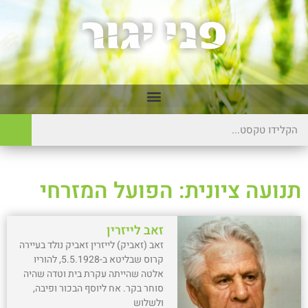
תנועה ציונית: הפועל המזרחי
זאב לייזרין
זאב (זאביק) לייזרין זאביק נולד בעיירה
קרוס שבליטא ב-5.5.1928, להוריו
אלטה שהייתה עקרת בית וטדה שהיה
סוחר בקר. אח ליוסף הבכור ופיבה,
ולשלוש