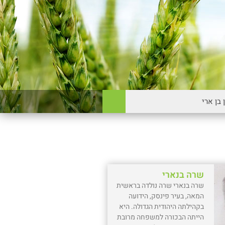
שרה בנארי
שרה בנארי שרה נולדה בראשית
המאה, בעיר פינסק, הידועה
בקהילתה היהודית הגדולה. היא
הייתה הבכורה למשפחה מרובת