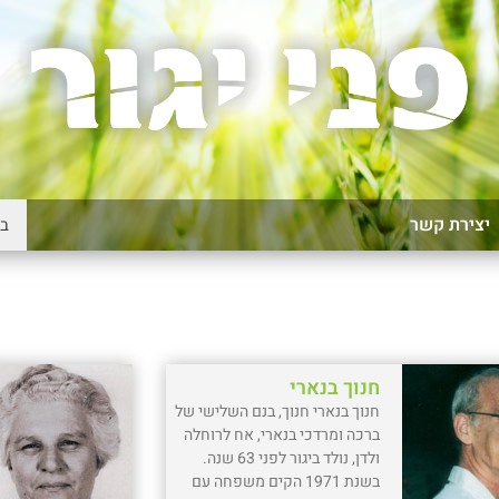
יצירת קשר
חנוך בנארי
חנוך בנארי חנוך, בנם השלישי של
ברכה ומרדכי בנארי, אח לרוחלה
ולדן, נולד ביגור לפני 63 שנה.
בשנת 1971 הקים משפחה עם