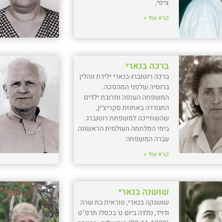
ציפי,
קרא עוד »
ברכה בנארי
ברכה רוטנברג-בנארי ילידת ווהלין
ברוסיה שלפני המהפכה.
המשפחה הענפה ומרובת ילדים
התגוררה באחוזת סקריצ'ין,
שהשתייכה למשפחת רוטנברג.
בימי המלחמה העולמית הראשונה
עברה המשפחה
קרא עוד »
שושנה בנארי
שושנקה בנארי, טוראית בת שרה
ודויד, נולדה ביום ט' בכסלו תרפ"ט