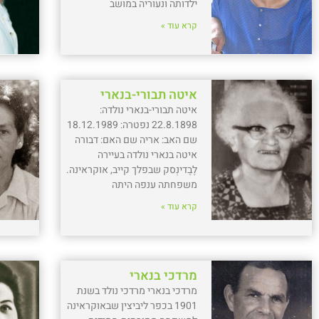
ילדותה ונעוריה במושב
קרא עוד »
איטה תבורי-בנארי
איטה תבורי-בנארי נולדה:
22.8.1898 נפטרה: 18.12.1989
שם האב: אריה שם האם: דבורה
איטה בנארי נולדה בעיירה
לֶבֶדינְסק שבפלך קייב, אוקראינה.
משפחתה ענפה היתה
קרא עוד »
מרדכי בנארי
מרדכי בנארי מרדכי נולד בשנת
1901 בכפר ליביצין שבאוקראינה