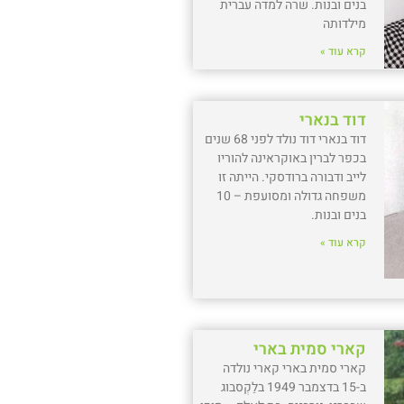
בנים ובנות. שרה למדה עברית
מילדותה
קרא עוד »
דוד בנארי
דוד בנארי דוד נולד לפני 68 שנים
בכפר לברין באוקראינה להוריו
לייב ודבורה ברודסקי. הייתה זו
משפחה גדולה ומסועפת – 10
בנים ובנות.
קרא עוד »
קארי סמית בארי
קארי סמית בארי קארי נולדה
ב-15 בדצמבר 1949 בלַקְסבוג