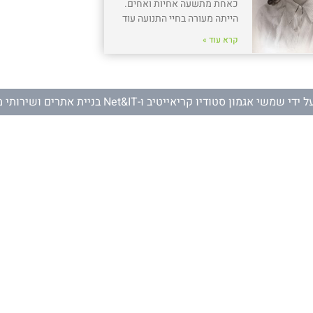
כאחת מתשעה אחיות ואחים.
הייתה מעורה בחיי התנועה עוד
קרא עוד »
ל ידי
שמשי אגמון סטודיו קריאייטיב
ו-
Net&IT בניית אתרים ושירותי מחשוב