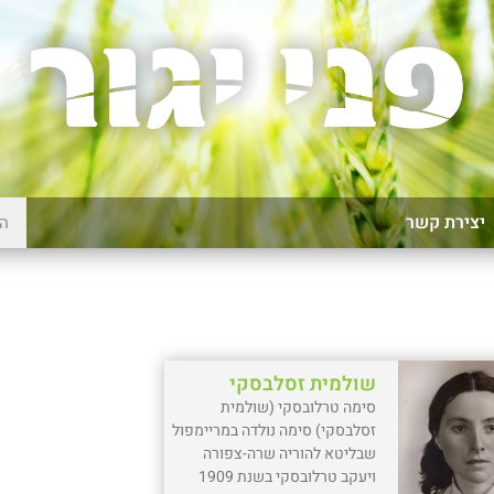
יצירת קשר
שולמית זסלבסקי
סימה טרלובסקי (שולמית
זסלבסקי) סימה נולדה במריימפול
שבליטא להוריה שרה-צפורה
ויעקב טרלובסקי בשנת 1909