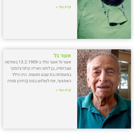
קרא עוד »
אשר גל
אשר גל אשר נולד ב-13.2.1909 באודסה
שברוסיה, בן לחנה ואריה קיפרצ'נסקי
במשפחה בת שבע נפשות. היה הילד
האמצעי, אח לשלוש בנות (ביניהן סוניה
קרא עוד »