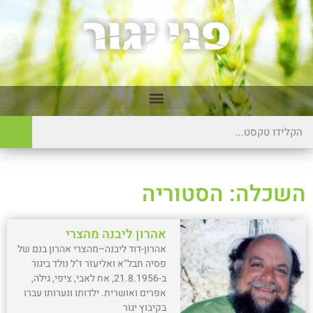
השכלה: הסטוריה
אהרון ליבנה מהצרי
אהרון-דוד ליבנה–מהצרי אהרון בנם של
פסיה תבל"א ואליעזר ז"ל נולד ביגור
ב-21.8.1956, אח לאבי, ציפי, גילה,
אפרים ואושרית. ילדותו ונערותו עברו
בקיבוץ יגור