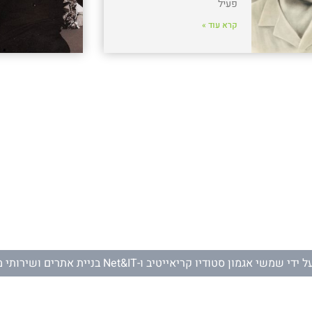
פעיל
קרא עוד »
ל ידי
שמשי אגמון סטודיו קריאייטיב
ו-
Net&IT בניית אתרים ושירותי מחשוב