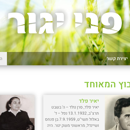
יצירת קשר
בוץ המאוחד
יאיר פלד
יאיר פלד, סרן נולד – ה' בשבט
תרצ"ב, 13.1.1932 נפל – ד'
באלול תשי"ט, 7.9.1959 בן פנחס
ושיינדל, מראשוני משק יגור. היה