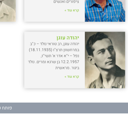
ציפורים ואנשים
קרא עוד »
יהודה עוגן
יהודה עוגן, רב טוראי נולד – כ"ב
במרחשוון תרצ"ו (18.11.1935)
נפל – י"א אדר א' תשי"ז,
12.2.1957 בן שרגא ומרים. נולד
ביגור. מראשית
קרא עוד »
פותח ע