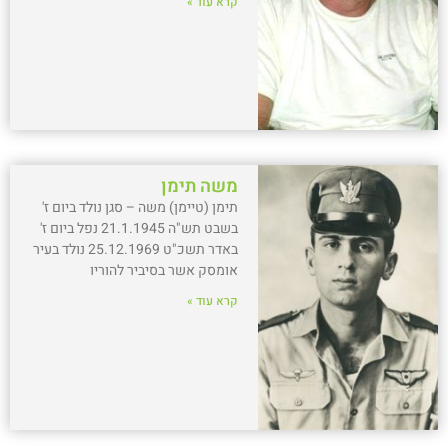
קרא עוד »
משה תימן
תימן (טיימן) משה – סגן נולד ביום ז'
בשבט תש"ה 21.1.1945 נפל ביום ז'
באדר תשכ"ט 25.12.1969 נולד בעיר
אומסק אשר בסיביר להוריו
קרא עוד »