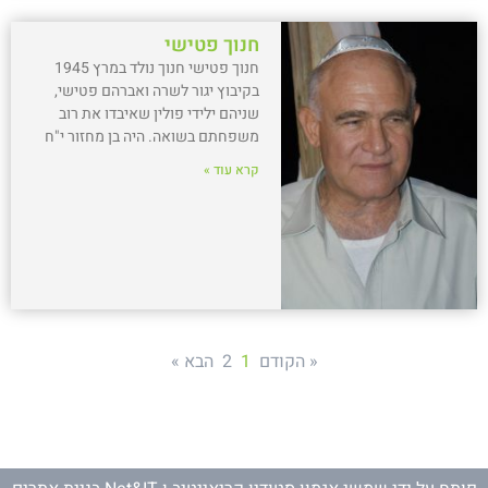
חנוך פטישי
חנוך פטישי חנוך נולד במרץ 1945
בקיבוץ יגור לשרה ואברהם פטישי,
שניהם ילידי פולין שאיבדו את רוב
משפחתם בשואה. היה בן מחזור י"ח
קרא עוד »
« הקודם
1
2
הבא »