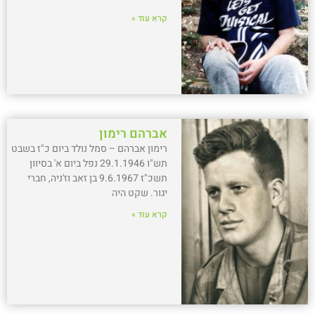
קרא עוד »
אברהם רימון
רימון אברהם – סמל נולד ביום כ"ז בשבט
תש"ו 29.1.1946 נפל ביום א' בסיוון
תשכ"ז 9.6.1967 בן זאב וז'ניה, חברי
יגור. שקט היה
קרא עוד »