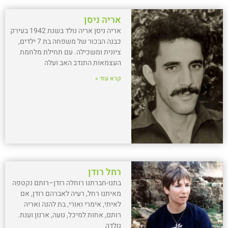
אריה ניסן
אריה ניסן אריה נולד בשנת 1942 בעירק
כבנה הבכור של משפחה בת 7 ילדים,
ציונית ומשכילה. עם תחילת מלחמת
העצמאות התנדב האב ועלה
קרא עוד »
רחל רודן
בתנו-חברתנו רוחלה רודן–רותם נקטפה
מאיתנו רחל, רעיה לאברהם רודן, אם
לאיתי, אימרי ואורי, בת להנה ואריה
רותם, אחות למיכל, נועה, ארנון וענת.
נולדה