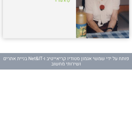
קרא עוד »
פותח על ידי
שמשי אגמון סטודיו קריאייטיב
ו-
Net&IT בניית אתרים
ושירותי מחשוב