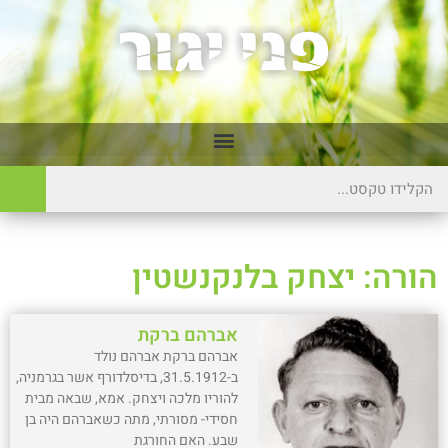
הורה: יצחק בלנקנשטין
אברהם ברקת
אברהם ברקת אברהם נולד
ב-31.5.1912, בדיסלדורף אשר בגרמניה,
להוריו מלכה ויצחק. אמא, שבאה מבית
חסידי- מסורתי, מתה כשאברהם היה בן
שבע. האם החורגת