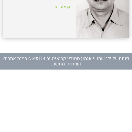
קרא עוד »
פותח על ידי
שמשי אגמון סטודיו קריאייטיב
ו-
Net&IT בניית אתרים
ושירותי מחשוב