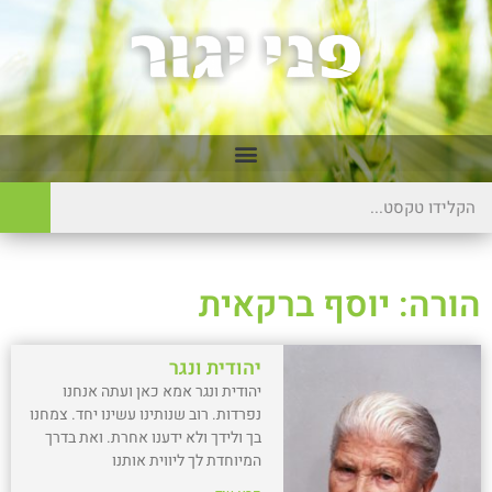
הורה: יוסף ברקאית
יהודית ונגר
יהודית ונגר אמא כאן ועתה אנחנו
נפרדות. רוב שנותינו עשינו יחד. צמחנו
בך ולידך ולא ידענו אחרת. ואת בדרך
המיוחדת לך ליווית אותנו