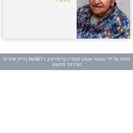
קרא עוד »
פותח על ידי
שמשי אגמון סטודיו קריאייטיב
ו-
Net&IT בניית אתרים
ושירותי מחשוב