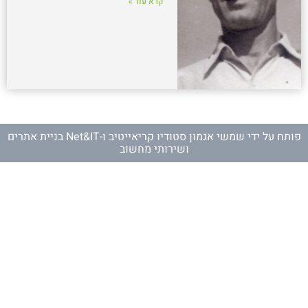
קרא עוד »
פותח על ידי
שמשי אגמון סטודיו קריאייטיב
ו-
Net&IT בניית אתרים
ושירותי מחשוב