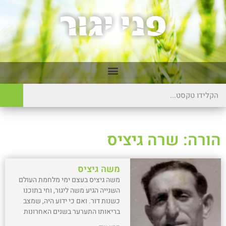
הורה: שרה גיציס
משה גיציס
משה גיציס בעצם ימי מלחמת העולם
השנייה הגיע משה ליגור, וחי בתוכנו
כשנות דור. ואם כי ידוע היה, שמצב
בריאותו התערער בשנים האחרונות