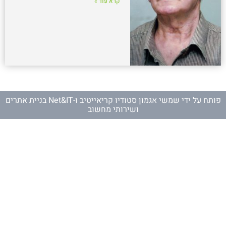
קרא עוד »
פותח על ידי
שמשי אגמון סטודיו קריאייטיב
ו-
Net&IT בניית אתרים
ושירותי מחשוב