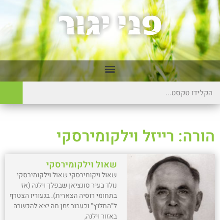
הורה: רייזל וילקומירסקי
שאול וילקומירסקי
שאול ויקומירסקי שאול וילקומירסקי
נולד בעיר סונציאן שבפלך וילנה (אז
בתחומי רוסיה הצארית). בנעוריו הצטרף
ל"החלוץ" וכעבור זמן מה יצא להכשרה
באזור וילנה,