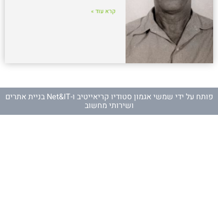
קרא עוד »
פותח על ידי
שמשי אגמון סטודיו קריאייטיב
ו-
Net&IT בניית אתרים
ושירותי מחשוב