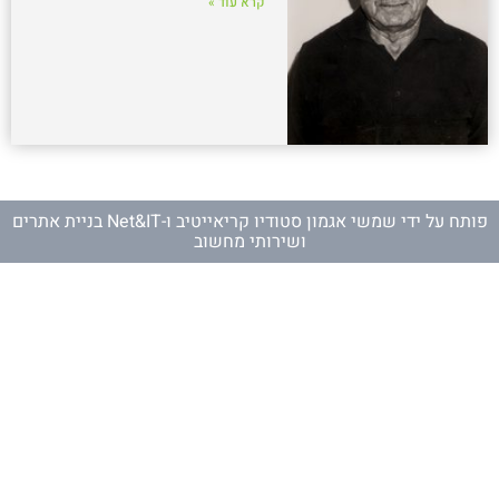
קרא עוד »
פותח על ידי
שמשי אגמון סטודיו קריאייטיב
ו-
Net&IT בניית אתרים
ושירותי מחשוב