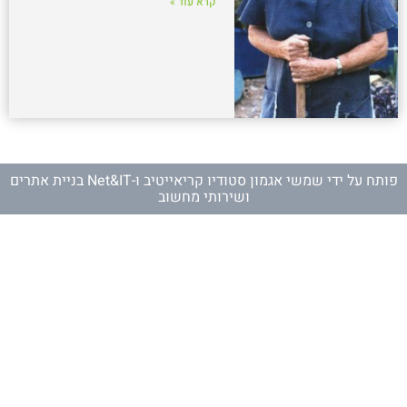
קרא עוד »
פותח על ידי
שמשי אגמון סטודיו קריאייטיב
ו-
Net&IT בניית אתרים
ושירותי מחשוב