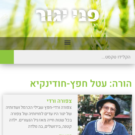
הורה: עטל חפץ-חודינקיא
צפורה ורדי
צפורה ורדי-חפץ שבילי הכרמל ושדותיה
של יגור היו עדים לחויותיה של צפורה
בכל שנות חייה מאז גיל הנעורים. ילדה
קטנה, בירושלים, בה נולדה