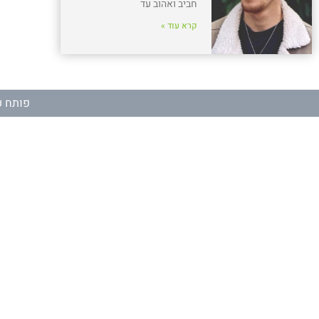
חביב ואהוב עד
קרא עוד »
פותח ע