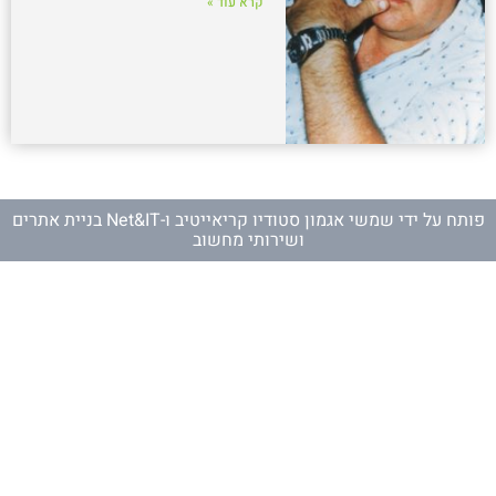
קרא עוד »
פותח על ידי
שמשי אגמון סטודיו קריאייטיב
ו-
Net&IT בניית אתרים
ושירותי מחשוב