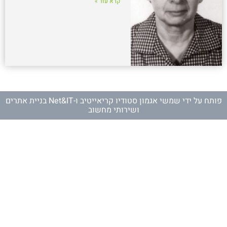
קרא עוד »
פותח על ידי
שמשי אגמון סטודיו קריאייטיב
ו-
Net&IT בניית אתרים
ושירותי מחשוב