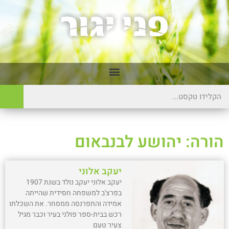
הורה: יהושע לבנבאום
יעקב אלוני
יעקב אלוני יעקב נולד בשנת 1907
בפרצ'ב למשפחה חסידית שהייתה
אמידה והתפרנסה ממסחר. את השכלתו
רכש בבית-ספר פולני בעיר וכבר מגיל
צעיר טעם