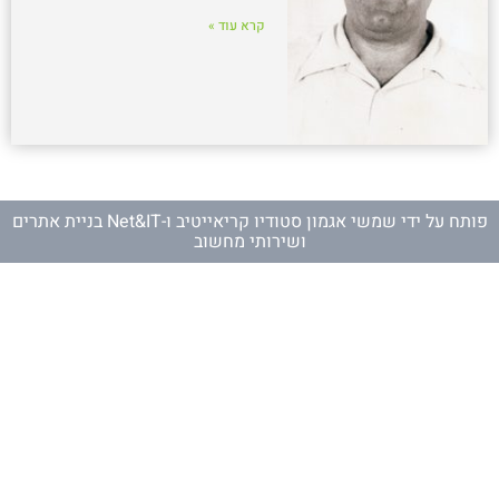
קרא עוד »
פותח על ידי
שמשי אגמון סטודיו קריאייטיב
ו-
Net&IT בניית אתרים
ושירותי מחשוב