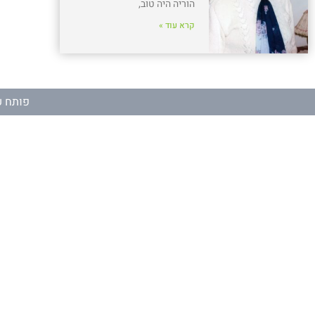
הוריה היה טוב,
קרא עוד »
פותח ע