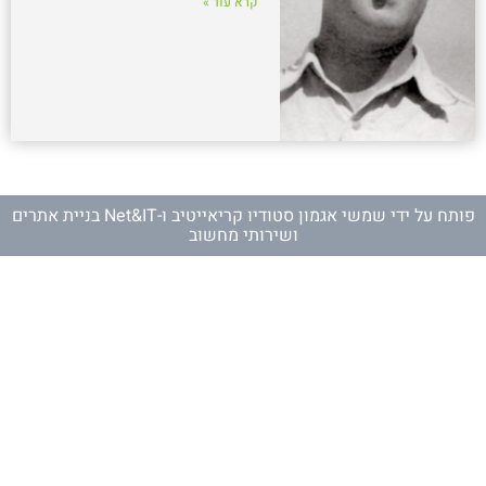
קרא עוד »
פותח על ידי
שמשי אגמון סטודיו קריאייטיב
ו-
Net&IT בניית אתרים
ושירותי מחשוב