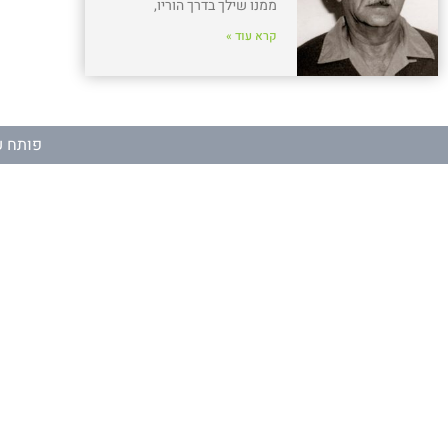
ממנו שילך בדרך הוריו,
קרא עוד »
פותח ע